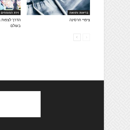
בריאות ורפואה
זירת המומחים
ציפויי חרסינה
הדרך לצפות ב
בעולם