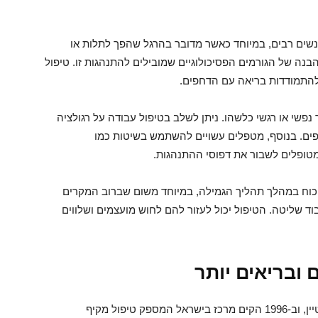
נשים רבים, במיוחד כאשר מדובר בהרגל שהפך לתלות או
בנה של הגורמים הפסיכולוגיים שמובילים להתנהגות זו. טיפול
ם להתמודדות בריאה עם הדחפים.
נפשי או רגשי כלשהו. ניתן לשלב בטיפול עבודה על רגולציה
פים. בנוסף, מטפלים עשויים להשתמש בשיטות כמו
מטופלים לשבור את דפוסי ההתנהגות.
כוח במהלך תהליך הגמילה, במיוחד משום שברוב המקרים
שליטה. הטיפול יכול לעזור להם לחוש מועצמים ושלווים
 ובריאים יותר
רטורנו נוסד במקסיקו ב-1990 בידי הרב איתן אקשטיין, וב-1996 הקים מרכז בישראל המספק טיפול מקיף