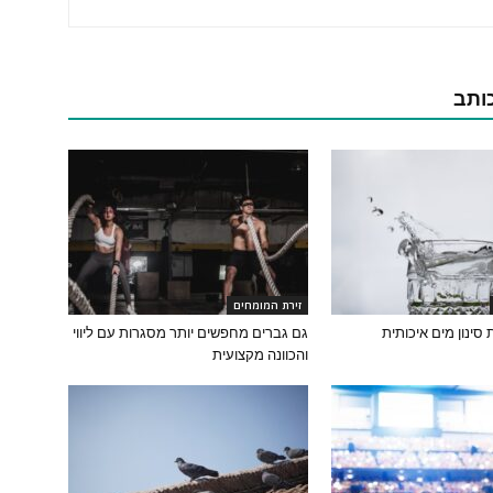
כותב
זירת המומחים
גם גברים מחפשים יותר מסגרות עם ליווי
והכוונה מקצועית