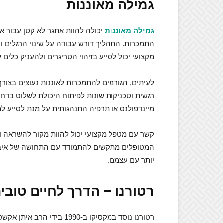
גמילה מאוננות
גמילה מאוננות
יכולה להוות אתגר לא קטן עבור א
התמכרות. התהליך דורש עבודה על שינוי הרגלים וה
מקצועי יכול לסייע בזיהוי הטריגרים ולהעניק כלי
לעיתים, הגורמים להתמכרות לאוננות נעוצים בצורך 
רגשית וטכניקות שונות לפיתוח היכולת לשלוט בדח
מיינדפולנס או תרפיה התנהגותית על מנת לסייע ל
קשר עם מטפל מקצועי יכול להוות מקור להשראה ו
המטופלים מתקשים להתמודד עם התחושה של איבוד 
יותר עם עצמם.
רטורנו – הדרך לחיים טובים