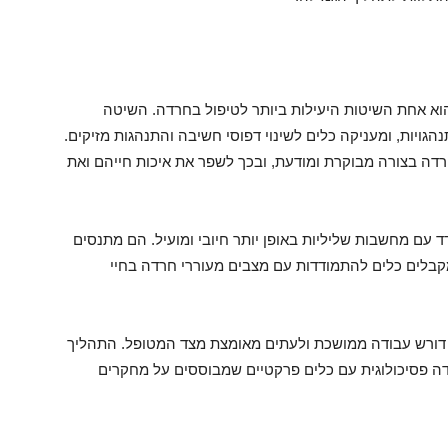
 הוא אחת השיטות היעילות ביותר לטיפול בחרדה. השיטה
ויות, ומעניקה כלים לשינוי דפוסי חשיבה והתנהגות מזיקים.
ה בצורה מבוקרת ומודעת, ובכך לשפר את איכות חייהם ואת
 עם מחשבות שליליות באופן יותר חיובי ומועיל. הם מתנסים
קבלים כלים להתמודדות עם מצבים מעוררי חרדה בחיי
 פתרון מיידי אלא דורש עבודה ממושכת ולעתים מאומצת מצד המטופל. התהליך
ודה פסיכולוגית עם כלים פרקטיים שמבוססים על מחקרים