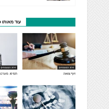
מאמרים נוספים בנושא
עוד מאותו 
זירת המומחים
זירת המומחים
זיוף צוואה
תמי 4: מערכת סינון מים איכותית