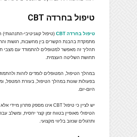
טיפול בחרדה CBT
טיפול בחרדה CBT
(טיפול קוגניטיבי-התנהגותי)
מתמקדת בהבנת הקשרים בין מחשבות, רגשות והתנהג
תהליך זה מאפשר למטופלים להתמודד עם מצבי חרד
תחושת השליטה העצמית.
במהלך הטיפול, המטופלים לומדים לזהות ולהתמודד
בפעולות שונות במהלך הטיפול, בעזרת המטפל, ומ
היום-יום.
יש לציין כי טיפול CBT אינו מספק
הטיפולי מאופיין בטווח זמן קצר יחסית, ומשלב עב
ותרגולים שנזוב בליווי מקצועי.