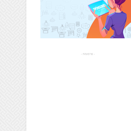
- פרסומת -