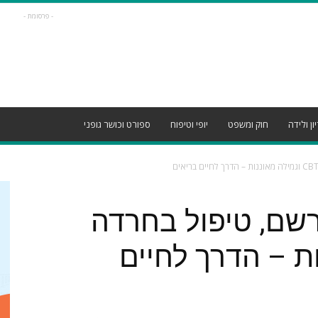
- פרסומת -
ון ולידה
חוק ומשפט
יופי וטיפוח
ספורט וכושר גופני
שם, טיפול בחרדה
נות – הדרך לחיים