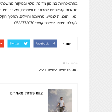
בהתמכרויות במימון מדינתי מלא ובפיקוח ממשלתי. 
מסגרות קהילתיות למבוגרים וצעירים, ומערכי חינוך
ומגוון תוכניות לנפגעי טראומה וחיילים. תהליך הקל
לקבלת טיפול. ליצירת קשר: 0533773070.
שתף
Twitter
Facebook
מאמר קודם
תוספת שיער לשיער דליל
צוות פורטל מאמרים