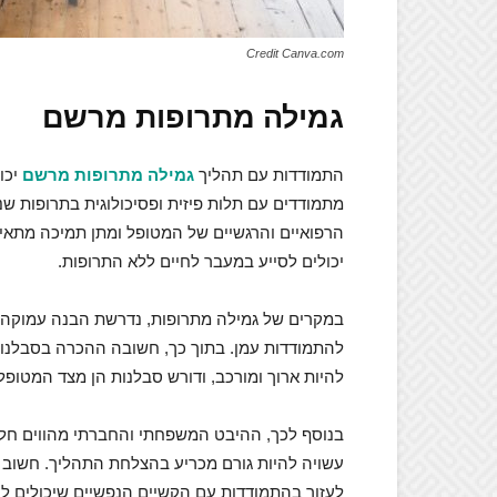
Credit Canva.com
גמילה מתרופות מרשם
התמודדות עם תהליך
גמילה מתרופות מרשם
יכו
מתמודדים עם תלות פיזית ופסיכולוגית בתרופות ש
הרפואיים והרגשיים של המטופל ומתן תמיכה מתאימה
יכולים לסייע במעבר לחיים ללא התרופות.
במקרים של גמילה מתרופות, נדרשת הבנה עמוקה 
להתמודדות עמן. בתוך כך, חשובה ההכרה בסבלנות
להיות ארוך ומורכב, ודורש סבלנות הן מצד המטופל
בנוסף לכך, ההיבט המשפחתי והחברתי מהווים חל
עשויה להיות גורם מכריע בהצלחת התהליך. חשוב 
לעזור בהתמודדות עם הקשיים הנפשיים שיכולים ל