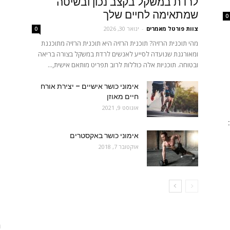
לרדת במשקל בקצב נכון ובשיטה
שמתאימה לחיים שלך
0
צוות פורטל מאמרים
-
ינואר 30, 2026
0
מהי תוכנית הרזיה? תוכנית הרזיה היא תוכנית הרזיה מתוכננת
ומאורגנת שנועדה לסייע לאנשים לרדת במשקל בצורה בריאה
ובטוחה. תוכניות אלה כוללות לרוב תפריט מותאם אישית,...
אימוני כושר אישיים – יצירת אורח
חיים מאוזן
אוגוסט 9, 2021
אימוני כושר באקסטרים
אוקטובר 7, 2018
ח