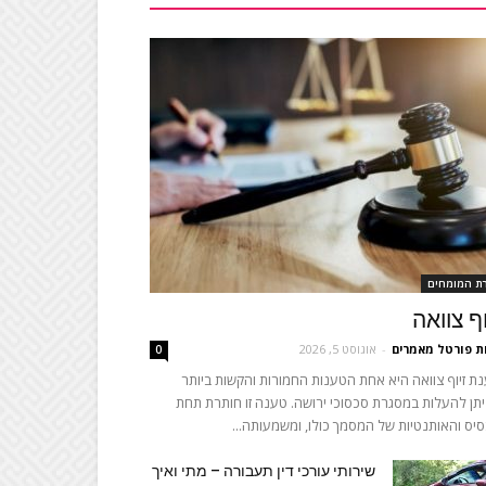
רת המומחים
וף צוואה
ת פורטל מאמרים
-
אוגוסט 5, 2026
0
ת זיוף צוואה היא אחת הטענות החמורות והקשות ביותר
תן להעלות במסגרת סכסוכי ירושה. טענה זו חותרת תחת
יס והאותנטיות של המסמך כולו, ומשמעותה...
שירותי עורכי דין תעבורה – מתי ואיך