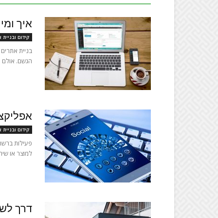
איך ומי
קידום ובניית 
בניית אתרים 
הגשם. אולם ס
אפליקצי
קידום ובניית 
פעילות ברשת
למוצר או שיר
דרך לשב