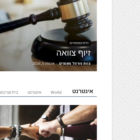
זירת המומחים
זיוף צוואה
צוות פורטל מאמרים
-
אוגוסט 5, 2026
אינטרנט
World
אינטרנט
בית וצרכנו