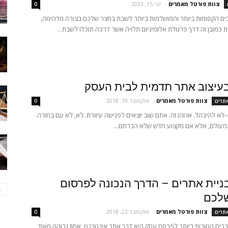
צוות פורטל מאמרים
-
יוני 15, 2023
0
ים הקסומות ביותר והמושלמות ביותר לשבת בחצר שלכם בצורה מדהימה,
ת כמובן זה דרך פרגולת אלומיניום תלויה אשר דרכה תוכלו לשבת...
עיצוב אתר תדמית לבית העסק
צוות פורטל מאמרים
-
אוקטובר 19, 2018
אתרים
0
לא להיבהל. אז זהו זה. אתם שוב יוצאים לפגישה עיוורת. לא, לא עם בחורה
עולם, אלא אם מקצוע חדש שלא הכרתם...
בניית אתרים – הדרך הנכונה לפרסום
לכם
צוות פורטל מאמרים
-
אוקטובר 23, 2018
אתרים
0
כים הטובות ביותר לפרסם עסק היא דרך אתר אינטרנט. אחוז גבוהה מאוד