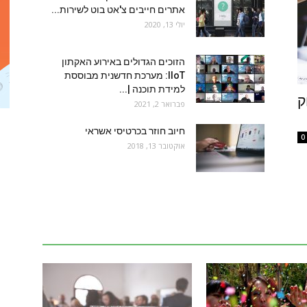
אתרים חייבים צ'אט בוט לשירות...
יולי 13, 2020
הזוכים הגדולים באירוע האקתון
IIoT: מערכת חדשנית מבוססת
למידת תוכנה |...
ק
פברואר 2, 2021
חיוב חוזר בכרטיסי אשראי
0
אוקטובר 13, 2018