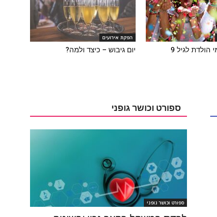
הפקת אירועים
 הולדת לגיל 9
יום גיבוש – כיצד ולמה?
ספורט וכושר גופני
ספורט וכושר גופני