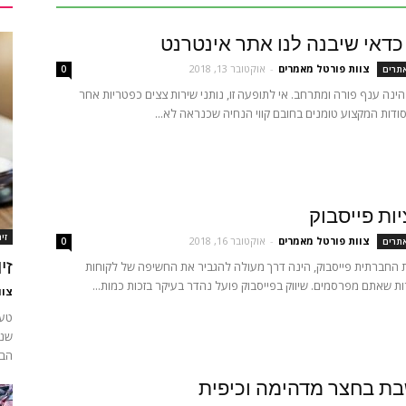
 כדאי שיבנה לנו אתר אינטרנט
צוות פורטל מאמרים
-
אוקטובר 13, 2018
אתרים
0
הינה ענף פורה ומתרחב. אי לתופעה זו, נותני שירות צצים כפטריות אחר
ודות המקצוע טומנים בחובם קווי הנחיה שכנראה לא...
ות פייסבוק
זי
צוות פורטל מאמרים
-
אוקטובר 16, 2018
אתרים
0
זי
 החברתית פייסבוק, הינה דרך מעולה להגביר את החשיפה של לקוחות
ות שאתם מפרסמים. שיווק בפייסבוק פועל נהדר בעיקר בזכות כמות...
צוו
טענ
שני
הבס
ת בחצר מדהימה וכיפית