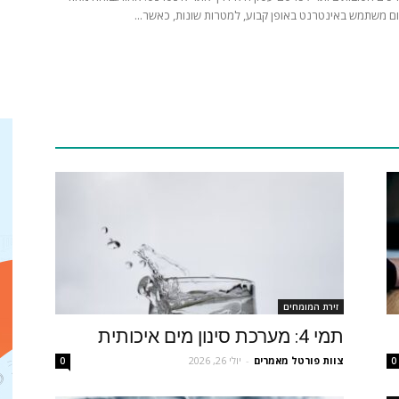
ם משתמש באינטרנט באופן קבוע, למטרות שונות, כאשר...
זירת המומחים
תמי 4: מערכת סינון מים איכותית
צוות פורטל מאמרים
-
יולי 26, 2026
0
0