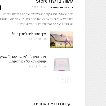
גאווה ברשת iStore
צוות פורטל מאמרים
-
יוני 12, 2025
רשת iStore, המשווקת הרשמית של Apple בישראל מציגה
בימים אלא בישראל את רצועת הספורט Pride Edition 2025
של חברת Apple העולמית אשר הושקה במיוחד...
איך מתחילים לתכנן בית?
אוגוסט 29, 2019
אתר האון ליין "אהבה קטנה" משיק:
קופסאות אוכל עם חלוקה...
אפריל 11, 2021
קידום ובניית אתרים