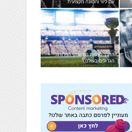
עם ליווי והכוונה מקצועית
זירת המומחים
הדרך לצפות במשחקי הכדורגל
הגדולים בעולם