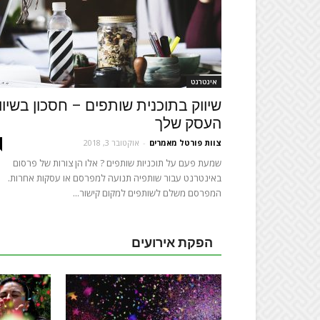
אינטרנט
שיווק בתוכנית שותפים – חסכון בשיוו
העסק שלך
צוות פורטל מאמרים
-
אוקטובר 3, 2018
שמעת פעם על תוכניות שותפים ? אלו הן צורות של פרסום
באינטרנט עבור שותפיה תנועה למפרסם או עסקות אחרות.
המפרסם משלם לשותפים למקום קישור...
הפקת אירועים