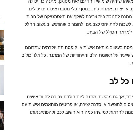
שהו שיהיה שימושי ויחד עם זאת מסוגנן. מתנה כזו יכולה
 או יצירת אמנות קיר. בנוסף, כלי מטבח איכותיים יכולים
מ
ת. מתנה לחנוכת בית צריכה לשקף את האסתטיקה של הבית
 לשכוח להתייחס לצבעים ולחומרים שהודגשו בעיצוב החלל
למראה הכולל של הבית.
כניסה בעיצוב מותאם אישית או קופסת תה יוקרתית שתרומם
ש שיעיד על תשומת הלב והייחודיות של המתנה. כל אלו יכולים
.
כל לב
רת, אך גם מרגשת. מתנה ליום הולדת צריכה להיות אישית
יסים להופעה או סדנת יצירה, או פריטים מותאמים אישית עם
דמנות להראות למישהו כמה הוא חשוב לכם ולהפתיע אותו