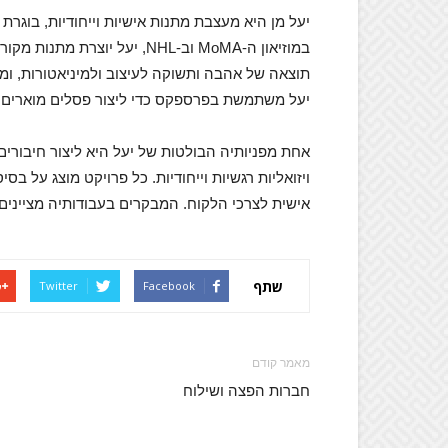
במוזיאון ה-MoMA וב-NHL, יעל 
תוצאה של אהבה ותשוקה לעיצוב ולמיניאטורות, ומ
יעל משתמשת בפרספקס כדי ליצור פסלים מוארים 
אחת מפניותיה הבולטות של יעל היא ליצור חיבורים ב
ויזואליות רגשיות וייחודיות. כל פרויקט מוצג על
אישית לצרכי הלקוח. המבקרים בעבודותיה מציינים
שתף
Twitter
Facebook
מאמר קודם
חברות הפצה ושילוח