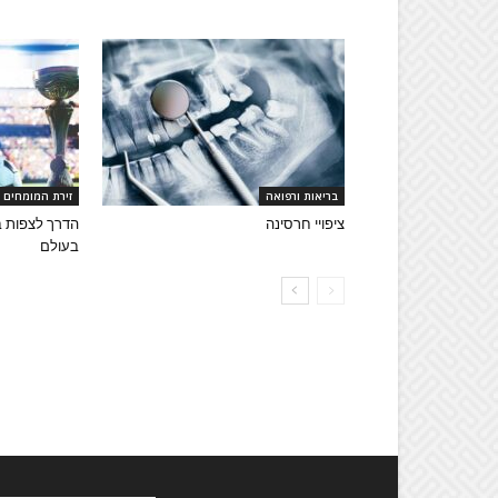
בריאות ורפואה
זירת המומחים
ציפויי חרסינה
הדרך לצפות ב
בעולם