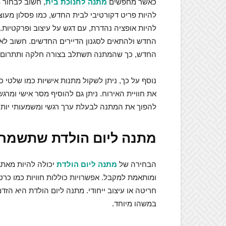
כאשר מחפשים
מתנה לחנוכת בית
, חשוב לבחור מ
להיות פריט דקורטיבי לבית החדש, כמו פסלון מעוצב
להיות אופציה נהדרת, עם דגש על עיצוב ופרקטיו
החדש ולהתאים לסגנון הדיירים החדשים. חשוב לא
החדש, כך שהמתנה תשתלב בצורה חלקה ותתרום 
נוסף על כך, ניתן לשקול מתנות אישיות כמו שלטי 
את חוויית האירוח. ניתן גם להוסיף מסר אישי ומרג
להפוך את המתנה לבעלת ערך רגשי ומשמעותי יותר
מתנה ליום הולדת שתשמח 
הבחירה של
מתנה ליום הולדת
יכולה להיות מאתג
ומותאמת למקבל. אפשרויות כוללות חוויות כמו כרט
חריטה או עיצוב ייחודי. מתנה ליום הולדת היא הז
במשהו מיוחד.