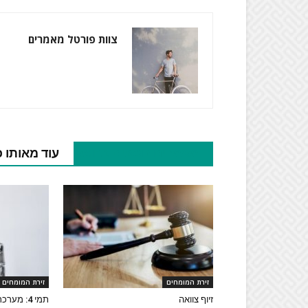
צוות פורטל מאמרים
מאמרים נוספים בנושא
עוד מאותו 
זירת המומחים
זירת המומחים
זיוף צוואה
תמי 4: מערכת סינון מים איכותית