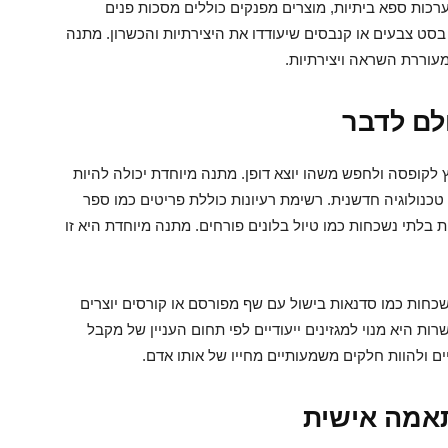
רכות ספא ביתיות, מוצרים מפנקים כוללים מסכות פנים
 בסט צבעים או קנבסים שיעודדו את היצירתיות והכשרון. מתנה
מעוררת השראה ויצירתיות.
לם לדבר
 לקופסה ולחפש משהו יוצא דופן. מתנה מיוחדת יכולה להיות
כנולוגיה חדשנית. רשימת רעיונות כוללת פריטים כמו ספר
ות בלתי נשכחות כמו טיול בלונים פורחים. מתנה מיוחדת היא זו
נשכחות כמו סדנאות בישול עם שף מפורסם או קורסים יוצרים
ת היא מנוי למגזינים ייעודיים לפי תחום העניין של מקבל
ם ולהוות חלקים משמעותיים מחייו של אותו אדם.
תאמה אישית