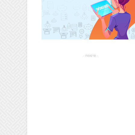
- פרסומת -