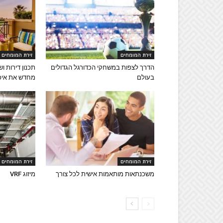
זירת המומחים
זירת המומחים
הדרך לצפות במשחקי הכדורגל הגדולים
תכנון דירות ו
בעולם
מחדש את איכו
זירת המומחים
זירת המומחים
משכנתאות מותאמות אישית לכל צורך
מיזוג VRF