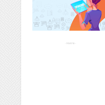
- פרסומת -