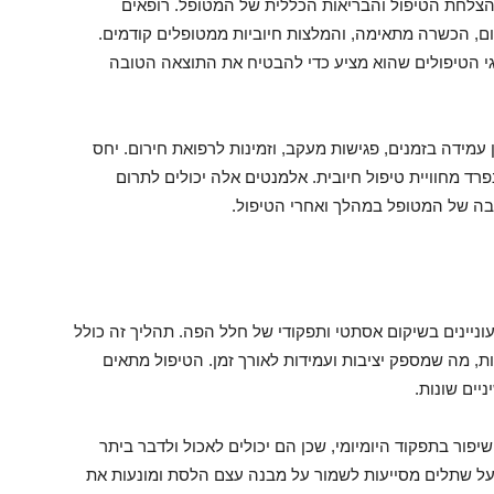
צלחת הטיפול והבריאות הכללית של המטופל. רופאים
ום, הכשרה מתאימה, והמלצות חיוביות ממטופלים קודמים.
י הטיפולים שהוא מציע כדי להבטיח את התוצאה הטובה
עמידה בזמנים, פגישות מעקב, וזמינות לרפואת חירום. יחס
רד מחוויית טיפול חיובית. אלמנטים אלה יכולים לתרום
ה של המטופל במהלך ואחרי הטיפול.
וניינים בשיקום אסתטי ותפקודי של חלל הפה. תהליך זה כולל
 מה שמספק יציבות ועמידות לאורך זמן. הטיפול מתאים
יים שונות.
ור בתפקוד היומיומי, שכן הם יכולים לאכול ולדבר ביתר
 על שתלים מסייעות לשמור על מבנה עצם הלסת ומונעות את