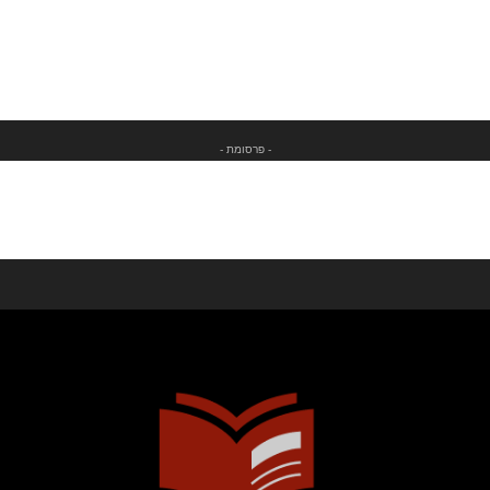
- פרסומת -