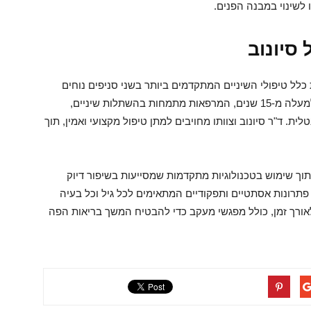
 לשינוי במבנה הפנים.
 סיונוב
 כלל טיפולי השיניים המתקדמים ביותר בשני סניפים נוחים
בבני ברק ובאר יעקב. עם צוות מנוסה שעובד יחד למעלה מ-15 שנים, המרפאות מתמחות בהשתלות שיניים,
ת. ד"ר סיונוב וצוותו מחויבים למתן טיפול מקצועי ואמין, תוך
תוך שימוש בטכנולוגיות מתקדמות שמסייעות בשיפור דיוק
ן פתרונות אסתטיים ותפקודיים המתאימים לכל גיל וכל בעיה
אורך זמן, כולל מפגשי מעקב כדי להבטיח המשך בריאות הפה