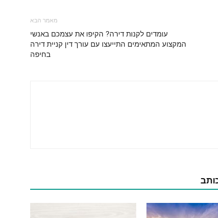
מאמר הבא
עומדים לקנות דירה? הקיפו את עצמכם באנשי
המקצוע המתאימים התייעצו עם עורך דין קניית דירה
בחיפה
כותב