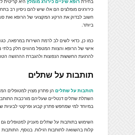
בחירת
רופא שיניים כירורג מומלץ
היא קריטית לה
כירורגים מומלצים הם אלו שיש להם ניסיון רב בתח
חשוב לבדוק את הרקע המקצועי של הרופא ואת סוג
ביותר.
כמו כן, כדאי לשים לב לרמת השירות במרפאה, כגון 
אישי של הרופא והצוות המטפל מהווים חלק בלתי נפ
להרגעת החששות הנפוצות ולהגברת ההרגשה הטוב
תותבות על שתלים
תותבות על שתלים
הן פתרון מצוין למטופלים המע
השתלת שתלים דנטליים שעליהם מורכבות התותבות,
במיוחד למי שמחפש פתרון קבוע ופרקטי לבעיות שינ
השימוש בתותבות על שתלים מעניק למטופלים גם שיפ
קלות בהשוואה לתותבות רגילות. בנוסף, התותבות