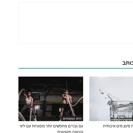
כותב
זירת המומחים
גם גברים מחפשים יותר מסגרות עם ליווי
והכוונה מקצועית