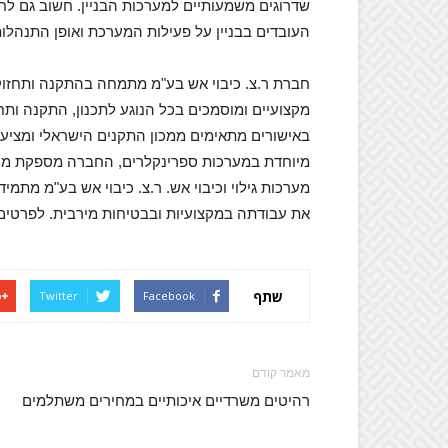
שדרוגים משמעותיים למערכות הבניין. חשוב גם לחש
העובדים בבניין על פעילות המערכת ואופן התנהל
חברת ר.צ. כיבוי אש בע"מ מתמחה בהתקנה ותחזו
מקצועיים ומוסמכים בכל הנוגע לתכנון, התקנה ותחז
באישורים מתאימים ממכון התקנים הישראלי ומציע
מיוחדת במערכות ספרינקלרים, החברה מספקת מעט
מערכות גילוי וכיבוי אש. ר.צ. כיבוי אש בע"מ מת
את עבודתה במקצועיות ובבטיחות מירבית. לפרטים 
שתף
Twitter
Facebook
מאמר קודם
רהיטים משרדיים איכותיים במחירים משתלמים