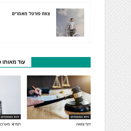
צוות פורטל מאמרים
מאמרים נוספים בנושא
עוד מאותו 
זירת המומחים
זירת המומחים
זיוף צוואה
תמי 4: מערכת סינון מים איכותית