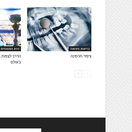
בריאות ורפואה
זירת המומחים
ציפויי חרסינה
הדרך לצפות ב
בעולם