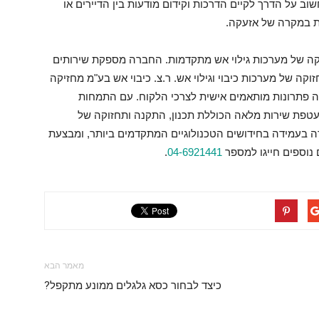
וב על הדרך לקיים הדרכות וקידום מודעות בין הדיירים או
ות במקרה של אזעקה.
קה של מערכות גילוי אש מתקדמות. החברה מספקת שירותים
וקה של מערכות כיבוי וגילוי אש. ר.צ. כיבוי אש בע"מ מחזיקה
ה פתרונות מותאמים אישית לצרכי הלקוח. עם התמחות
פת שירות מלאה הכוללת תכנון, התקנה ותחזוקה של
מידה בעמידה בחידושים הטכנולוגיים המתקדמים ביותר, ומבצעת
נוספים חייגו למספר
04-6921441
.
מאמר הבא
כיצד לבחור כסא גלגלים ממונע מתקפל?