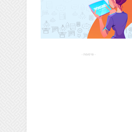
- פרסומת -