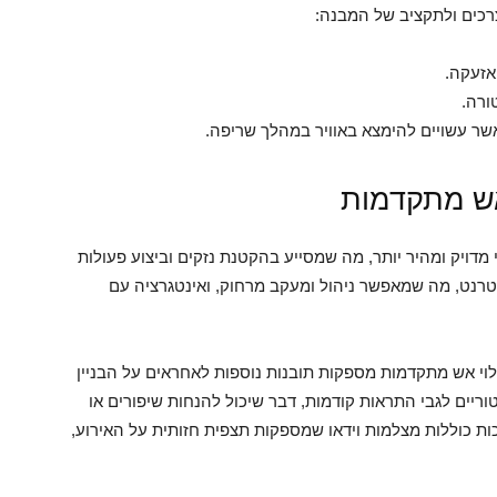
רכים ולתקציב של המבנה:
אזעקה.
ורה.
 אשר עשויים להימצא באוויר במהלך שריפה.
אש מתקדמות
דויק ומהיר יותר, מה שמסייע בהקטנת נזקים וביצוע פעולות
ינטרנט, מה שמאפשר ניהול ומעקב מרחוק, ואינטגרציה עם
וי אש מתקדמות מספקות תובנות נוספות לאחראים על הבניין
וריים לגבי התראות קודמות, דבר שיכול להנחות שיפורים או
ת כוללות מצלמות וידאו שמספקות תצפית חזותית על האירוע,