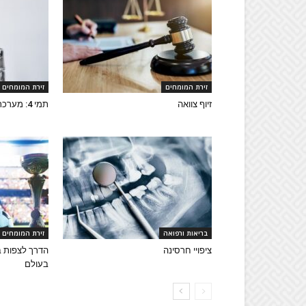
זירת המומחים
זירת המומחים
זיוף צוואה
תמי 4: מערכת סינון מים איכותית
בריאות ורפואה
זירת המומחים
ציפויי חרסינה
הדרך לצפות ב
בעולם