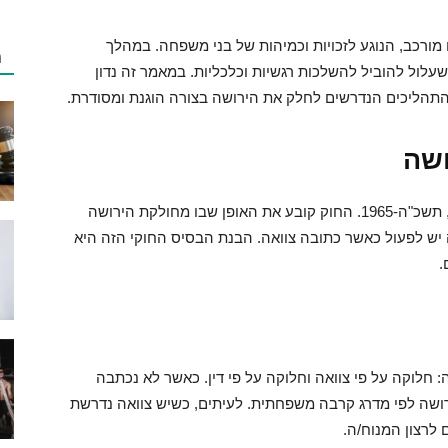
מורכב, הנוגע לזכויות וכמיהות של בני משפחה. במהלך
מ
עלול להוביל להשלכות רגשיות וכלכליות. במאמר זה נדון
והתהליכים הנדרשים לחלק את הירושה בצורה הוגנת ומסודרת.
ושה
חלוקת ירושה בישראל מוסדרת על ידי חוק הירושה, תשכ"ה-1965. החוק קובע את האופן שבו מחולקת הירושה
יש לפעול כאשר כתובה צוואה. הבנת הבסיס החוקי הזה היא
.
 חלוקה על פי צוואה וחלוקה על פי דין. כאשר לא נכתבה
רושה לפי מדרג קרבה משפחתית. לעיתים, כשיש צוואה נדרשת
לרצון המנוח/ה.