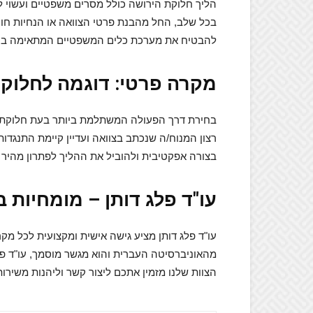
הליך חלוקת הירושה כולל מסרים משפטיים ועשוי 
בכל שלב, החל מהבנת פרטי הצוואה או הנחיות חוק 
להבטיח את מערכת כלים המשפטיים המתאימה ביו
מקרה פרטי: דוגמה לחלוקת
בחירת דרך הפעולה המשתלמת ביותר בעת חלוקת י
רצון המנוח/ה שנכתב בצוואה ועדיין קיימת התנגדו
בצורה אפקטיבית ולהוביל את ההליך לפתרון מהיר 
עו"ד פלג דותן – מומחיות 
עו"ד פלג דותן מציע גישה אישית ומקצועית לכל מ
מהאוניברסיטה העברית והוא מגשר מוסמך, עו"ד פלג
הצוות שלנו מזמין אתכם ליצור קשר וליהנות משיר