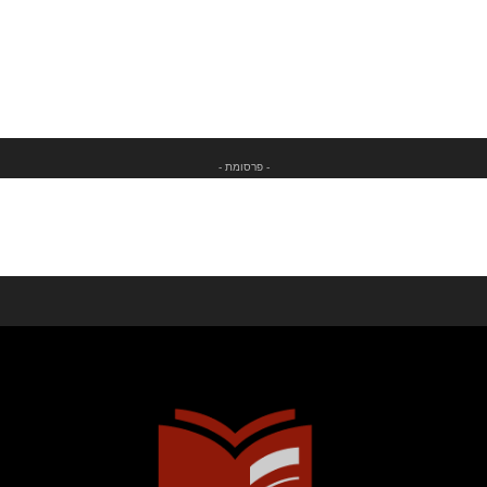
- פרסומת -