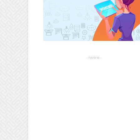
- פרסומת -