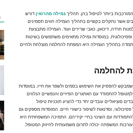
מורכבות ביותר לטיפול בהן. תהליך
גמילה מהרואין
דורש
מ
רבים אשר נתקלים בקשיים בתהליך הגמילה חווים תסמינים
 למנות חרדה, דיכאון, כאבי שרירים ועוד. הגמילה מתבצעת
ופסיכולוגית. במוסדות גמילה מתאימים משתמשים בשיטות
 התמדה בתהליך הגמילה היא המפתח להחלמה מוצלחת ולחיים
ת להחלמה
 שמבקש להפסיק את השימוש בסמים ולשפר את חייו. במוסדות
למטופל להתמודד עם האתגרים הפיזיים והנפשיים הנלווים
בדים סוציאליים עובדים יחד כדי להציע תוכניות טיפול
סיכולוגי, וסדנאות לשיפור כישורי חיים. המוסדות מספקים גם
תמודדות עם השינוי בחיי יקיריהם. התמיכה המשפחתית היא
ורבות המשפחה יכולה לתרום משמעותית לחיזוק המטופל.