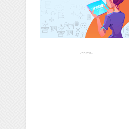
- פרסומת -