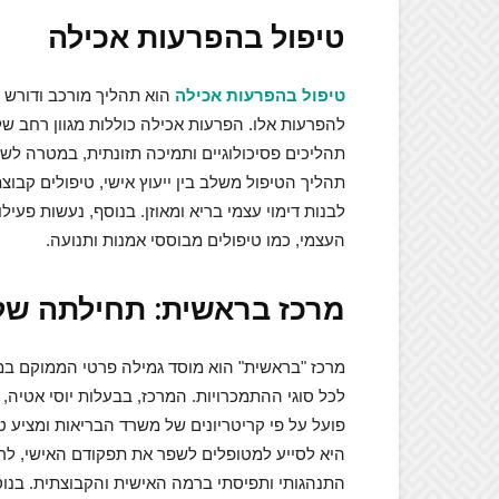
טיפול בהפרעות אכילה
טיפול בהפרעות אכילה
הוא תהליך מורכב ודורש ה
להפרעות אלו. הפרעות אכילה כוללות מגוון רחב של 
תהליכים פסיכולוגיים ותמיכה תזונתית, במטרה לשנ
תהליך הטיפול משלב בין ייעוץ אישי, טיפולים קבו
לבנות דימוי עצמי בריא ומאוזן. בנוסף, נעשות פעיל
העצמי, כמו טיפולים מבוססי אמנות ותנועה.
מרכז בראשית: תחילתה של
מרכז "בראשית" הוא מוסד גמילה פרטי הממוקם במד
פועל על פי קריטריונים של משרד הבריאות ומציע 
היא לסייע למטופלים לשפר את תפקודם האישי, לרכו
התנהגותי ותפיסתי ברמה האישית והקבוצתית. בנ