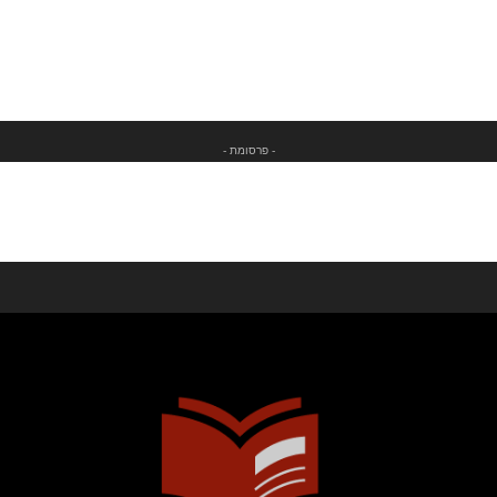
- פרסומת -