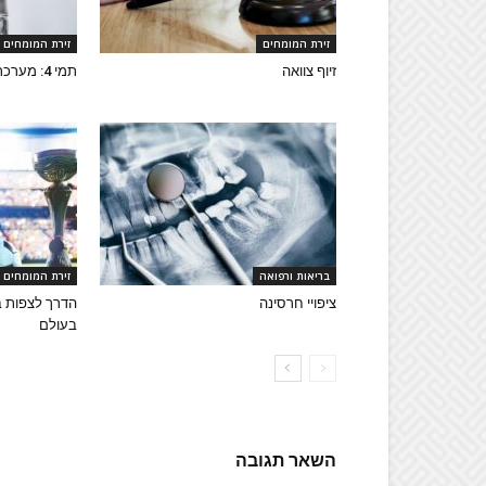
זירת המומחים
זירת המומחים
זיוף צוואה
תמי 4: מערכת סינון מים איכותית
בריאות ורפואה
זירת המומחים
ציפויי חרסינה
הדרך לצפות ב
בעולם
השאר תגובה