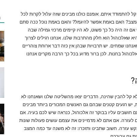
ל להתמודד איתם. אומנם כולנו מבינים שזה עלול לקרות לכל
מ
המצב? האם באמת אפשר להיגמל? והאם באמת נוכל ככה סתם
אם זה היה כל כך פשוט, לא היו קיימים מרכזי גמילה שבה
יא שאלכוהול הוא חלק מהתרבות שלנו. אנחנו רגילים לצרוך
שאנחנו שמחים. יש תרבויות שבהן אין כזה דבר ארוחת צוהריים
ת אלכוהול בחנות. לכן ברור מדוע בכל כך הרבה מקרים אנחנו
?
א קל להבין שהינה, הדברים יצאו מהשליטה שלנו ושאנחנו לא
את, יש רגעים קטנים שבהם גם האנשים המכורים ביותר מבינים
חושבים עליו בבוקר זה אלכוהול, כנראה שיש לכם בעיה. אם
ם לעזרה. אם אתם לא מדמיינים את עצמם עושים פעולות שונות
קש עזרה. חשוב שתבינו ותזכרו: זה לא משנה עד כמה המצב
ת גם עבורכם.