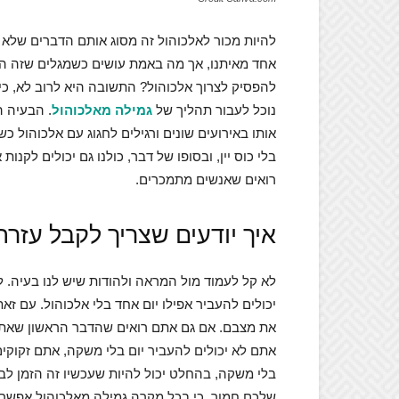
להיות מכור לאלכוהול זה מסוג אותם הדברים שלא ק
אחד מאיתנו, אך מה באמת עושים כשמגלים שזה 
להפסיק לצרוך אלכוהול? התשובה היא לרוב לא, כי 
נוכל לעבור תהליך של
גמילה מאלכוהול
. הבעיה ה
אותו באירועים שונים ורגילים לחגוג עם אלכוהול כ
בלי כוס יין, ובסופו של דבר, כולנו גם יכולים לקנו
רואים שאנשים מתמכרים.
איך יודעים שצריך לקבל עזרה
לא קל לעמוד מול המראה ולהודות שיש לנו בעיה. ל
יכולים להעביר אפילו יום אחד בלי אלכוהול. עם ז
את מצבם. אם גם אתם רואים שהדבר הראשון שאתם 
אתם לא יכולים להעביר יום בלי משקה, אתם זקוקי
בלי משקה, בהחלט יכול להיות שעכשיו זה הזמן לב
שלכם חמור, כי בכל מקרה גמילה מאלכוהול אפשרי