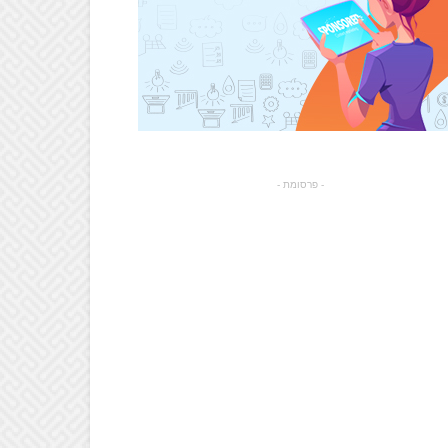
- פרסומת -