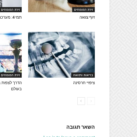
זירת המומחים
זירת המומחים
זיוף צוואה
תמי 4: מערכת סינון מים איכותית
בריאות ורפואה
זירת המומחים
ציפויי חרסינה
הדרך לצפות ב
בעולם
השאר תגובה