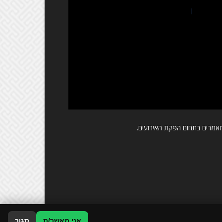
אמרים בתחום הפקת האירועים.
אני מאשר/ת
סגור