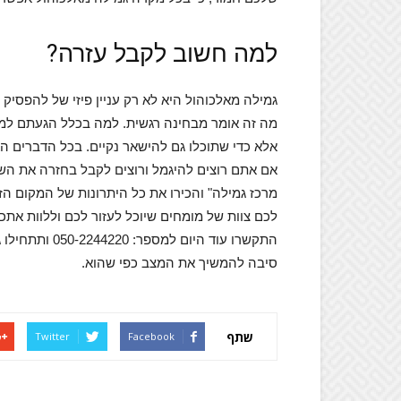
למה חשוב לקבל עזרה?
גמילה מאלכוהול היא לא רק עניין פיזי של להפסיק
מה זה אומר מבחינה רגשית. למה בכלל הגעתם למצ
אלא כדי שתוכלו גם להישאר נקיים. בכל הדברים האל
אם אתם רוצים להיגמל ורוצים לקבל בחזרה את הש
מרכז גמילה" והכירו את כל היתרונות של המקום הזה
לכם צוות של מומחים שיוכל לעזור לכם וללוות אתכ
התקשרו עוד הי
סיבה להמשיך את המצב כפי שהוא.
שתף
Twitter
Facebook