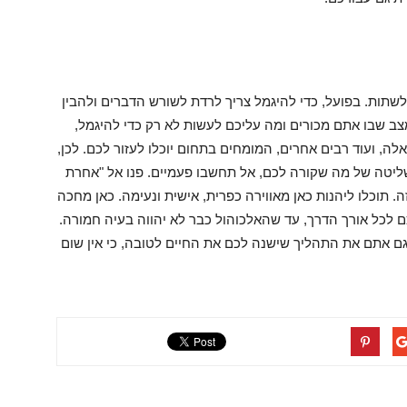
 לשתות. בפועל, כדי להיגמל צריך לרדת לשורש הדברים ולהבין
ב שבו אתם מכורים ומה עליכם לעשות לא רק כדי להיגמל,
ה, ועוד רבים אחרים, המומחים בתחום יוכלו לעזור לכם. לכן,
ליטה של מה שקורה לכם, אל תחשבו פעמיים. פנו אל "אחרת
. תוכלו ליהנות כאן מאווירה כפרית, אישית ונעימה. כאן מחכה
ם לכל אורך הדרך, עד שהאלכוהול כבר לא יהווה בעיה חמורה.
ום למספר: 050-2244220 ותתחילו גם אתם את התהליך שישנה לכם את החיים לטובה, כי אין שום