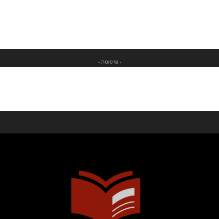
- פרסומת -