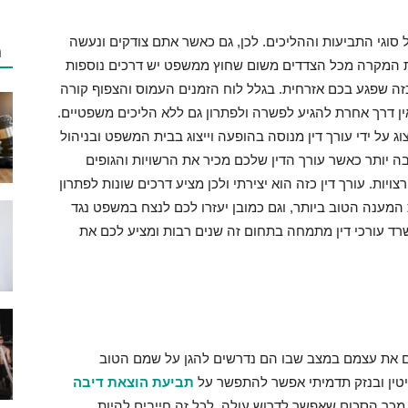
וגי התביעות וההליכים. לכן, גם כאשר אתם צודקים ונעשה
מ
 את המקרה מכל הצדדים משום שחוץ ממשפט יש דרכים נוספות
כזה שפגע בכם אזרחית. בגלל לוח הזמנים העמוס והצפוף קורה
ין דרך אחרת להגיע לפשרה ולפתרון גם ללא הליכים משפטיים.
וג על ידי עורך דין מנוסה בהופעה וייצוג בבית המשפט ובניהול
בה יותר כאשר עורך הדין שלכם מכיר את הרשויות והגופים
ויות. עורך דין כזה הוא יצירתי ולכן מציע דרכים שונות לפתרון
המענה הטוב ביותר, וגם כמובן יעזרו לכם לנצח במשפט נגד
שרד עורכי דין מתמחה בתחום זה שנים רבות ומציע לכם את
אים את עצמם במצב שבו הם נדרשים להגן על שמם הטוב
יטין ובנזק תדמיתי אפשר להתפשר על
תביעת הוצאת דיבה
 מכך הסכום שאפשר לדרוש עולה. לכל זה חייבים להיות