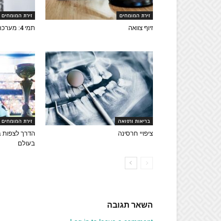
זירת המומחים
זירת המומחים
זיוף צוואה
תמי 4: מערכת סינון מים איכותית
בריאות ורפואה
זירת המומחים
ציפויי חרסינה
הדרך לצפות ב
בעולם
השאר תגובה