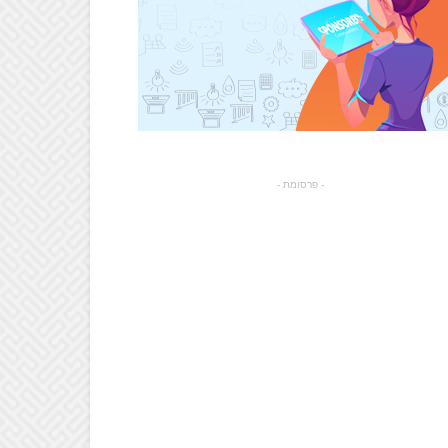
- פרסומת -