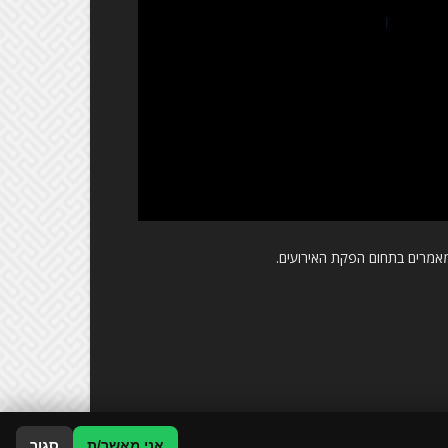
אמרים בתחום הפקת האירועים.
אני מאשר/ת
סגור