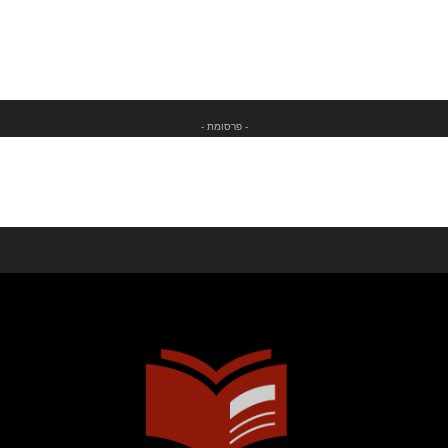
- פרסומת -