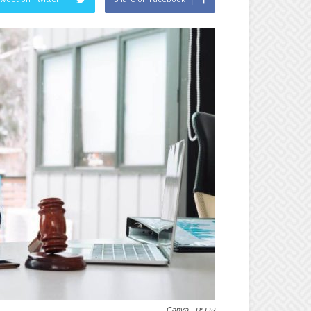
קרדיט - Canva