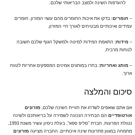
להעדפות השינה ולמצב הבריאותי שלכם.
–
חומרים:
בדקו את איכות החומרים מהם עשוי המזרון. חומרים
עמידים ואיכותיים מבטיחים לאורך חיי המזרון.
–
מידות:
התאמת המידות למיטה ולמשקל הגוף שלכם חשובה
לנוחות מרבית.
–
מותג ואחריות:
בחרו במותגים אמינים המספקים אחריות לטווח
ארוך.
סיכום והמלצה
אם אתם שואפים לשדרג את חוויית השינה שלכם,
מזרונים
אורטופדיים
הם הבחירה הנכונה לשמירה על בריאותכם ולשינה
נטולת הפרעות. חברת "סליפ ספא", בעלת ניסיון עשיר משנת 1993,
מתמחה במגוון פתרונות שינה איכותיים. החברה מציעה
מזרונים