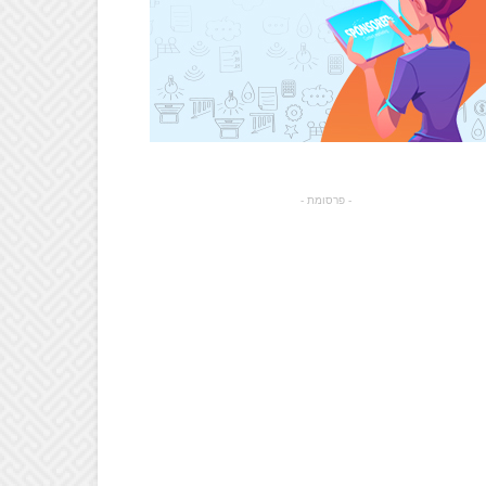
- פרסומת -