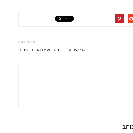
מאמר הבא
גני אירועים – האירועים הכי נחשבים
כותב