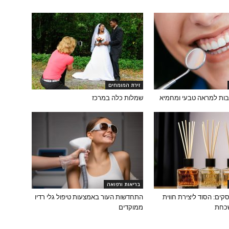
זירת המומחים
בות למראה טבעי ומחמיא
שמלות כלה במרכז
בריאות ורפואה
קים: הסוד ליצירת חווית
התחדשות העור באמצעות טיפול גלי רדיו
שכחת
ממוקדים