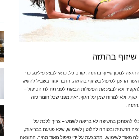
מ
 שיזוף בהתזה
געה למכון שיזוף בהתזה. קודם כל, כדאי לבצע פילינג, כדי
העור הרענן לטיפול בשיזוף בהתזה. הדבר עוזר בשביל להשיג
להקפיד ולא לבצע את הפעולות הבאות לפני תחילת הטיפול –
ף, ולא למרוח שמן על הגוף. זאת מפני שכל חומר כזה
התזה.
מבלי להסתכן בחשיפה לא בריאה לשמש – צריך ללכת על
יה חדשנית ובטוחה לחלוטין לשימוש, שלא פוגעת בבריאות,
ה מאוד לשימוש, ומתבצעת על ידי טיפול מאוד מהיר. התוצאה