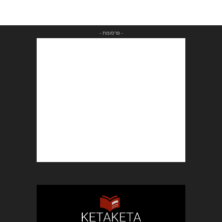
- פרסומת -