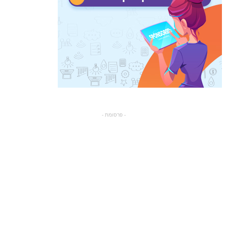
- פרסומת -