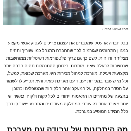
Credit Canva.com
בכל חברה או עסק שמכבדים את עצמם צריכים לעסוק אנשי מקצוע
במגוון התחומים שגורמים לכך שהחברה תתנהל כמו שצריך ותהיה
מצליחה ורווחית. לשם כך גם צריך פלטפורמות דיגיטליות ממוחשבות
שנחשבות לכאלה שאינן מותרות ובזכותן ההתנהלות תהיה הרבה יותר
מקצועית ויעילה. מערכת לניהול מכירות היא מערכת שכזאת, למשל,
וכל מי שעובד במכירות יעבוד עם מערכת כזאת והיא תסייע לו לשמור
על הסדר במחלקה, על המעקב אחר הלקוחות שמטופלים וכמובן
בהצעה של מחירים או התאמות ייחודיים לכל לקוח ולקוח. כאשר יש
יותר מעובד אחד כל עובדי המחלקה מעודכנים ומתבצע יישור קו דרך
כלל המידע המופיע במערכת.
מה היתרונות של עבודה עם מערכת