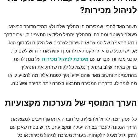
לניהול מכירות?
חשוב מאד להבין שמכירות הן תהליך שלם ולא תמיד מדובר בביצוע
פעולה פשוטה ומהירה. התהליך יתחיל מליד או התעניינות, יעבור דרך
וידוא התאמה של המוצר או השירות לצרכים של הלקוח ולבסוף הוא
אכן ישתכנע שכדאי לו לקנות או להזמין ויעשה את הדרוש לשם כך.
סוכני מכירות עובדים עם
מערכת לניהול מכירות
על מנת לדעת
בדיוק באיזה שלב בתהליך נמצא כל לקוח שהחל את התהליך
בהתעניינות וחשוב מאד שהם יידעו איך לפנות אליו, מה להציע לו או
מה לומר לו. בדרך זו המכירה תתבצע בצורה יותר מהירה ופשוטה.
הערך המוסף של מערכות מקצועיות
כל עסק רוצה לגדול ולהצליח, כל חברה או ארגון חייבים למצוא את
הדרך הנכונה לעבוד בצורה יעילה ומקצועית, מה שיבטיח שאכן עם
הזמן יגדל מעגל הלקוחות. בעזרת מערכת לניהול מכירות או כל