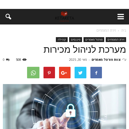
בית
זירת המומחים
זירת המומחים
פורטל מאמרים
פיננסים
קהילה
מערכת לניהול מכירות
ע"י
צוות פורטל מאמרים
-
מאי 30, 2025
508
0