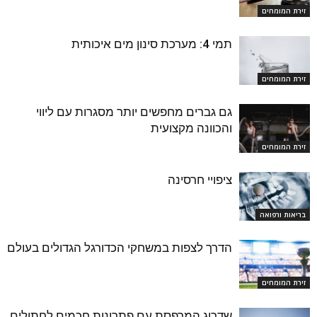
זירת המומחים
תמי 4: מערכת סינון מים איכותית
זירת המומחים
גם גברים מחפשים יותר מסגרות עם ליווי
והכוונה מקצועית
זירת המומחים
ציפויי חרסינה
בריאות ורפואה
הדרך לצפות במשחקי הכדורגל הגדולים בעולם
זירת המומחים
שדרוג המרפסת עם פתרונות חכמים לחתולים