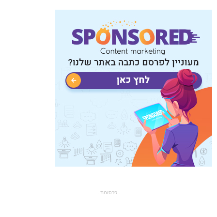
- פרסומת -