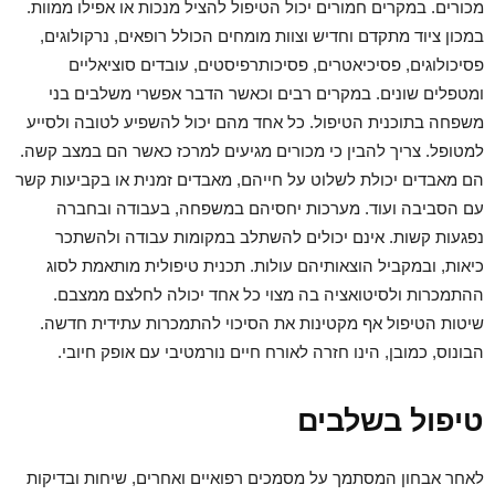
מכורים. במקרים חמורים יכול הטיפול להציל מנכות או אפילו ממוות.
במכון ציוד מתקדם וחדיש וצוות מומחים הכולל רופאים, נרקולוגים,
פסיכולוגים, פסיכיאטרים, פסיכותרפיסטים, עובדים סוציאליים
ומטפלים שונים. במקרים רבים וכאשר הדבר אפשרי משלבים בני
משפחה בתוכנית הטיפול. כל אחד מהם יכול להשפיע לטובה ולסייע
למטופל. צריך להבין כי מכורים מגיעים למרכז כאשר הם במצב קשה.
הם מאבדים יכולת לשלוט על חייהם, מאבדים זמנית או בקביעות קשר
עם הסביבה ועוד. מערכות יחסיהם במשפחה, בעבודה ובחברה
נפגעות קשות. אינם יכולים להשתלב במקומות עבודה ולהשתכר
כיאות, ובמקביל הוצאותיהם עולות. תכנית טיפולית מותאמת לסוג
ההתמכרות ולסיטואציה בה מצוי כל אחד יכולה לחלצם ממצבם.
שיטות הטיפול אף מקטינות את הסיכוי להתמכרות עתידית חדשה.
הבונוס, כמובן, הינו חזרה לאורח חיים נורמטיבי עם אופק חיובי.
טיפול בשלבים
לאחר אבחון המסתמך על מסמכים רפואיים ואחרים, שיחות ובדיקות