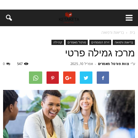
בית
בריאות ורפואה
בריאות ורפואה
זירת המומחים
פורטל מאמרים
קהילה
מרכז גמילה פרטי
ע"י
צוות פורטל מאמרים
-
אפריל 10, 2025
547
0