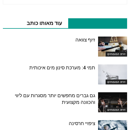
מאמרים נוספים בנושא
עוד מאותו כותב
זיוף צוואה
זירת המומחים
תמי 4: מערכת סינון מים איכותית
זירת המומחים
גם גברים מחפשים יותר מסגרות עם ליווי
והכוונה מקצועית
זירת המומחים
ציפויי חרסינה