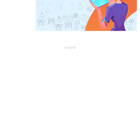
- פרסומת -