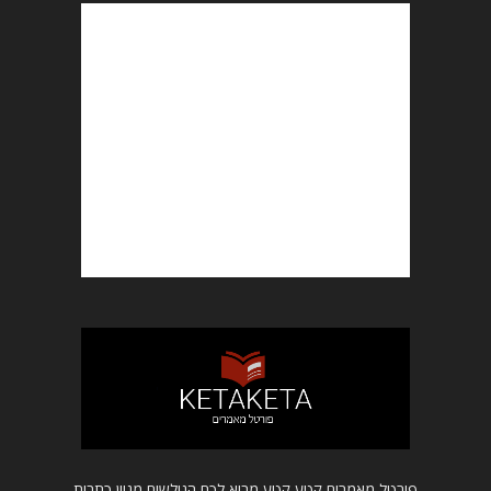
פורטל מאמרים קטע קטע מביא לכם הגולשים מגוון כתבות