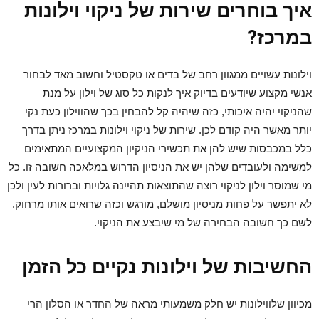
איך בוחרים שירות של ניקוי וילונות
במרכז?
וילונות עשויים ממגוון רחב של בדים או טקסטיל וחשוב מאד לבחור
אנשי מקצוע שיודעים בדיוק איך לנקות כל סוג של וילון על מנת
שהניקוי יהיה איכותי, כזה שיהיה קל להבחין בכך שהווילון כעת נקי
יותר מאשר היה קודם לכן. שירות של ניקוי וילונות במרכז ניתן בדרך
כלל במכבסות שיש להן את תכשירי הניקיון המקצועיים המתאימים
למשימה ולעובדים שלהן יש את הניסיון הדרוש במלאכה חשובה זו. כל
מי שמוסר וילון לניקוי רוצה שהתוצאות תהיינה גלויות וברורות לעין ולכן
לא יתפשר על פחות מניסיון מושלם, מורגש וכזה שרואים אותו מרחוק.
לשם כך חשובה הבחירה של מי שיבצע את הניקוי.
החשיבות של וילונות נקיים כל הזמן
מכיוון שלווילונות יש חלק משמעותי מראה של החדר או הסלון הרי