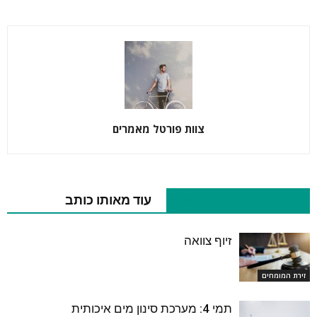
צוות פורטל מאמרים
מאמרים נוספים בנושא
עוד מאותו כותב
זיוף צוואה
זירת המומחים
תמי 4: מערכת סינון מים איכותית