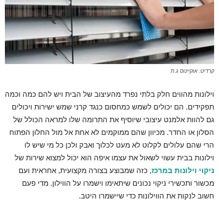
קרדיט: אוקיינוס ג.ת
וילונות מהווים חלק בלתי נפרד מהעיצוב של הבית ויש להם כמה וכמה
תפקידים. הם יכולים לשמש כמחסום כנגד קרני שמש ישירות ויכולים
גם להוות אלמנט עיצובי שיוסיף את התרומה שלו למראה הכולל של
הסלון או החדר. מכיוון שהם ממוקמים לא אחת אל מול החלון הפתוח
הרי שהם עלולים לקלוט לא מעט לכלוך ואבק ולכן כל מי שיש לו
וילונות בבית עשוי לשאול את עצמו איפה הוא יכול למצוא שירות של
ניקוי וילונות במרכז
, כזה שמבוצע בצורה מקצועית, אחראית ועם
מכשור ותכשירי ניקוי נכונים שיתאימו וישמרו על הווילון. מדי פעם
חשוב לנקות את הווילונות כדי שיישמרו היטב.