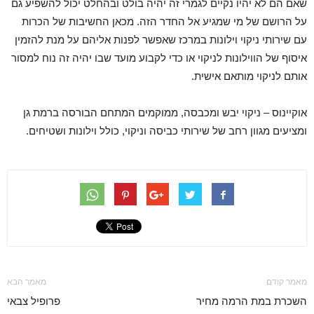
שאם הם לא יהיו נקיים לגמרי זה יהיה בולט ובהחלט יכול להשפיע גם
על הרושם של מי שמגיע אל החדר הזה. מכאן החשיבות של הכרות
עם שירותי ניקוי וילונות במרכז שאפשר לפנות אליהם על מנת להזמין
איסוף של הווילונות לניקוי או כדי לקבוע מועד שבו יהיה זה נוח למסור
אותם לניקוי מותאם אישית.
אוקיינוס – ניקוי יבש ומכבסה, ממוקמים המתחם הבורסה ברמת גן
ומציעים מגוון רחב של שירותי כביסה וניקוי, כולל וילונות ושטיחים.
מאמר קודם
מאמר הבא
השכרת במת הרמה מחיר
פרופיל צבאי