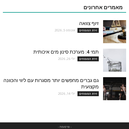
מאמרים אחרונים
זיוף צוואה
אוגוסט 5, 2026
זירת המומחים
תמי 4: מערכת סינון מים איכותית
יולי 26, 2026
זירת המומחים
גם גברים מחפשים יותר מסגרות עם ליווי והכוונה
מקצועית
יולי 14, 2026
זירת המומחים
- פרסומת -