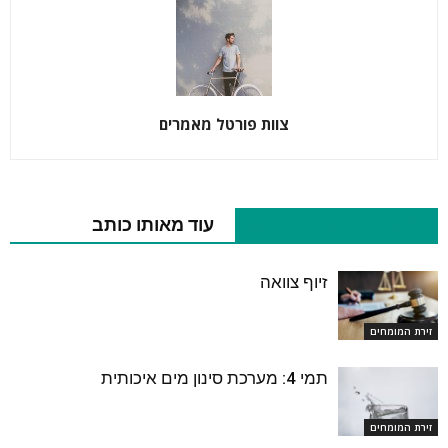
צוות פורטל מאמרים
מאמרים נוספים בנושא
עוד מאותו כותב
זיוף צוואה
זירת המומחים
תמי 4: מערכת סינון מים איכותית
זירת המומחים