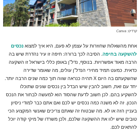
קרדיט: Canva
אחת מהשאלות שחוזרות על עצמן לא פעם, היא איך למצוא
נכסים
להשקעה בחיפה
. הסיבה לכך ברורה: חיפה זו עיר נהדרת שיש בה
הרבה מאוד אפשרויות. בנוסף, נדל"ן באופן כללי בישראל זו השקעה
כדאית. כמעט תמיד מחירי הנדל"ן עולים, מה שאומר שדירה
שהשקעתם בה היום X תהיה כנראה שווה תוך כמה שנים הרבה יותר.
יחד עם זאת, חשוב להבין שיש הבדל בין נכסים שונים שתוכלו
להשקיע בהם. לכן חשוב לדעת שהסוד הוא למעשה לבחור את הנכס
הנכון. זה לא משנה כמה נכסים יש לכם ואם אתם כבר למודי ניסיון
בעניין הזה או לא. מה שבטוח זה שאתם צריכים שאנשי המקצוע הכי
טובים שיש ילוו את ההשקעה שלכם, ולכן משרדו של מיקי קודה יוכל
להתאים לכם.