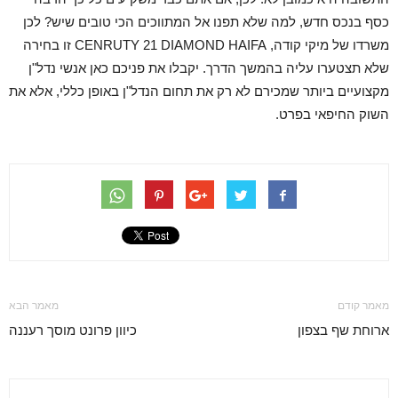
כסף בנכס חדש, למה שלא תפנו אל המתווכים הכי טובים שיש? לכן
משרדו של מיקי קודה, CENRUTY 21 DIAMOND HAIFA זו בחירה
שלא תצטערו עליה בהמשך הדרך. יקבלו את פניכם כאן אנשי נדל"ן
מקצועיים ביותר שמכירם לא רק את תחום הנדל"ן באופן כללי, אלא את
השוק החיפאי בפרט.
מאמר קודם
מאמר הבא
ארוחת שף בצפון
כיוון פרונט מוסך רעננה