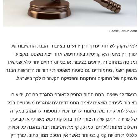
Credit Canva.com
למי שזקוק לשירותי
עורך דין ידועים בציבור
, הבנת החשיבות של
עורך דין מיומן היא קריטית בעת חיפוש אחר ייצוג משפטי מקצועי
ומנוסה בתחום זה. ידועים בציבור, או בני זוג החיים יחד ללא שנישאו
באופן רשמי, מתמודדים עם סוגיות משפטיות ייחודיות הדורשות הבנה
מעמיקה של החוקים והתקנות והפסיקה הקשורים לכך בישראל.
בניגוד לנישואים, בהם החוק מספק לכאורה מסגרת ברורה, ידועים
בציבור לעיתים מוצאים עצמם מתמודדים עם אתגרים משפטיים בכל
הנוגע לחלוקת רכוש, מזונות ילדים וזכויות נוספות. לדוגמה, במקרה
של פרידה, ייתכן שיהיה צורך לדון בחלוקת רכוש משותף או קביעת
תשלום מזונות לילדים. כמו כן, קיימת חשיבות רבה בהגנה על זכויות
כלכליות וזכויות קניין, במיוחד כאשר אין הסכם ממון כתוב. עורך דין