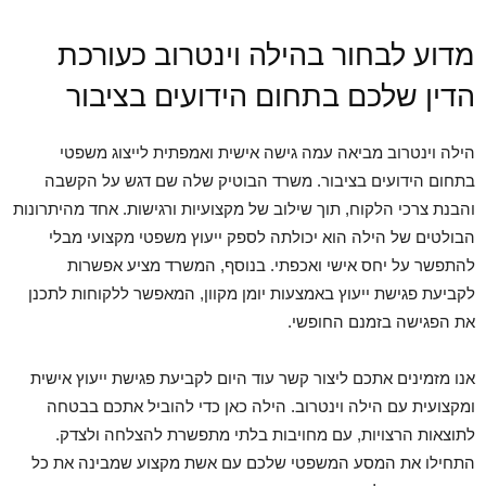
מדוע לבחור בהילה וינטרוב כעורכת
הדין שלכם בתחום הידועים בציבור‏
הילה וינטרוב מביאה עמה גישה אישית ואמפתית לייצוג משפטי
בתחום הידועים בציבור. משרד הבוטיק שלה שם דגש על הקשבה
והבנת צרכי הלקוח, תוך שילוב של מקצועיות ורגישות. אחד מהיתרונות
הבולטים של הילה הוא יכולתה לספק ייעוץ משפטי מקצועי מבלי
להתפשר על יחס אישי ואכפתי. בנוסף, המשרד מציע אפשרות
לקביעת פגישת ייעוץ באמצעות יומן מקוון, המאפשר ללקוחות לתכנן
את הפגישה בזמנם החופשי.‏
אנו מזמינים אתכם ליצור קשר עוד היום לקביעת פגישת ייעוץ אישית
ומקצועית עם הילה וינטרוב. הילה כאן כדי להוביל אתכם בבטחה
לתוצאות הרצויות, עם מחויבות בלתי מתפשרת להצלחה ולצדק.
התחילו את המסע המשפטי שלכם עם אשת מקצוע שמבינה את כל