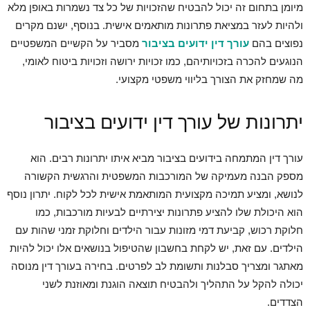
מיומן בתחום זה יכול להבטיח שהזכויות של כל צד נשמרות באופן מלא
ולהיות לעזר במציאת פתרונות מותאמים אישית. בנוסף, ישנם מקרים
נפוצים בהם
עורך דין
ידועים בציבור
מסביר על הקשיים המשפטיים
הנוגעים להכרה בזכויותיהם, כמו זכויות ירושה וזכויות ביטוח לאומי,
מה שמחזק את הצורך בליווי משפטי מקצועי.‏
יתרונות של עורך דין ידועים בציבור‏
עורך דין המתמחה בידועים בציבור מביא איתו יתרונות רבים. הוא
מספק הבנה מעמיקה של המורכבות המשפטית והרגשית הקשורה
לנושא, ומציע תמיכה מקצועית המותאמת אישית לכל לקוח. יתרון נוסף
הוא היכולת שלו להציע פתרונות יצירתיים לבעיות מורכבות, כמו
חלוקת רכוש, קביעת דמי מזונות עבור הילדים וחלוקת זמני שהות עם
הילדים. עם זאת, יש לקחת בחשבון שהטיפול בנושאים אלו יכול להיות
מאתגר ומצריך סבלנות ותשומת לב לפרטים. בחירה בעורך דין מנוסה
יכולה להקל על התהליך ולהבטיח תוצאה הוגנת ומאוזנת לשני
הצדדים.‏