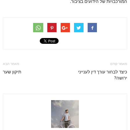
המורכבויות של הידועים בציבור.‏
מאמר קודם
מאמר הבא
כיצד לבחור עורך דין לענייני
תיקון שער
ירושה?