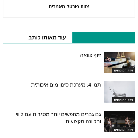
צוות פורטל מאמרים
מאמרים נוספים בנושא
עוד מאותו כותב
זיוף צוואה
זירת המומחים
תמי 4: מערכת סינון מים איכותית
זירת המומחים
גם גברים מחפשים יותר מסגרות עם ליווי
והכוונה מקצועית
זירת המומחים