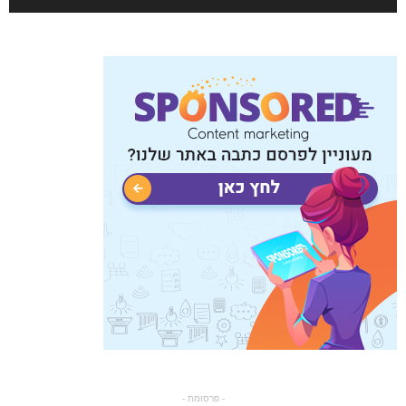
- פרסומת -