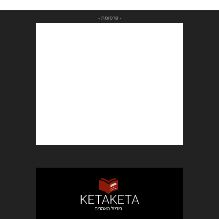
- פרסומת -