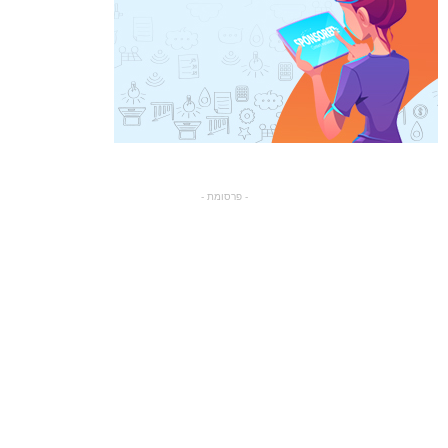
- פרסומת -