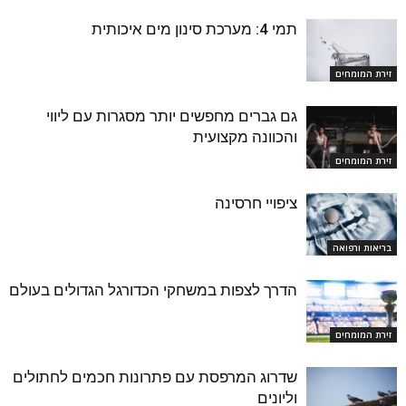
תמי 4: מערכת סינון מים איכותית
זירת המומחים
גם גברים מחפשים יותר מסגרות עם ליווי
והכוונה מקצועית
זירת המומחים
ציפויי חרסינה
בריאות ורפואה
הדרך לצפות במשחקי הכדורגל הגדולים בעולם
זירת המומחים
שדרוג המרפסת עם פתרונות חכמים לחתולים
וליונים