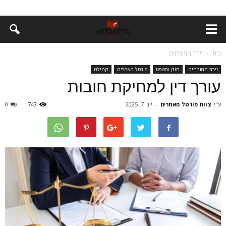
בית
זירת המומחים
זירת המומחים
חוק ומשפט
פורטל מאמרים
קהילה
עורך דין למחיקת חובות
ע"י
צוות פורטל מאמרים
-
יוני 7, 2025
743
0