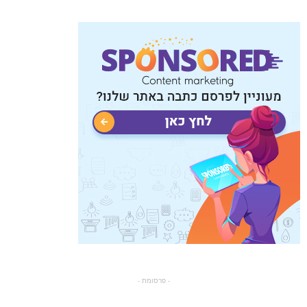
- פרסומת -