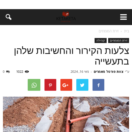
בית
זירת המומחים
זירת המומחים
קהילה
צלעות הקירור והחשיבות שלהן
בתעשייה
ע"י
צוות פורטל מאמרים
-
מאי 16, 2024
1022
0