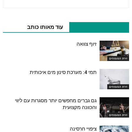
מאמרים נוספים בנושא
עוד מאותו כותב
זיוף צוואה
זירת המומחים
תמי 4: מערכת סינון מים איכותית
זירת המומחים
גם גברים מחפשים יותר מסגרות עם ליווי
והכוונה מקצועית
זירת המומחים
ציפויי חרסינה