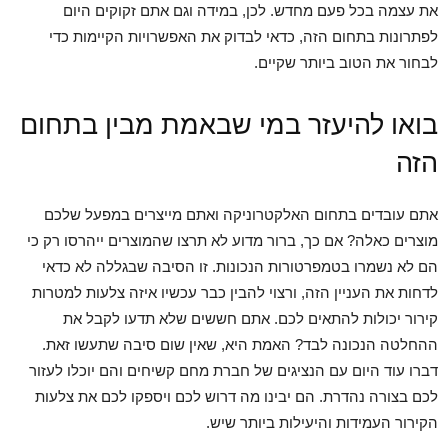
את עצמה בכל פעם מחדש. לכן, במידה וגם אתם זקוקים היום
לפתרונות בתחום הזה, כדאי לבדוק את האפשרויות הקיימות כדי
לבחור את הטוב ביותר שקיים.
בואו להיעזר במי שבאמת מבין בתחום
הזה
אתם עובדים בתחום האלקטרוניקה ואתם מייצרים במפעל שלכם
מוצרים כאלה? אם כך, ברור מדוע לא תרצו שהמוצרים ייהרסו רק כי
הם לא נשמרו בטמפרטורות הנכונות. זו הסיבה שבגללה לא כדאי
לדחות את העניין הזה, ורצוי להבין כבר עכשיו איזה צלעות למטרות
קירור יכולות להתאים לכם. אתם חששים שלא תדעו לקבל את
ההחלטה הנכונה לבד? האמת היא, שאין שום סיבה שתעשו זאת.
דברו עוד היום עם הנציגים של חברת מחם קשיחים והם יוכלו לעזור
לכם בצורה נהדרת. הם יבינו מה דרוש לכם ויספקו לכם את צלעות
הקירור העמידות והיעילות ביותר שיש.