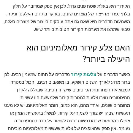
הקירור היא בעלת שטח פנים גדול. לכן אין ספק שמדובר על חלק
בלתי נפרד מהייצור של מוצרים שונים, בעיקר בתחום האלקטרוניקה.
משמעות הדברים היא שאם גם אתם עוסקים בייצור של מוצרים כאלה,
טבעי שתרצו את מערכות הקירור הטובות ביותר שיש.
האם צלע קירור מאלומיניום הוא
היעילה ביותר?
כאשר מדברים על
צלעות קירור
מדברים על תחום שמעניין רבים. לכן
ברור מדוע לאורך השנים הושקעו בו משאבים רבים, והכול במטרה
למצוא את הפתרונות הכי טובים שיש. זו הסיבה שבגללה לאורך
ההיסטוריה נוצרו צלעות למטרות קירור שלמעשה היו עשויות
מחומרים שונים, ואחד מהם, הוא כמובן חומר האלומיניום. יש לא מעט
תעשיות שבהן יש צורך לשמור על קירור. למשל: בתעשיית המזון או
אפילו במקומות שבהם פשוט נרצה לשמור על חדר בטמפרטורה
נעימה. אין ספק שהאופציה של צלעות שעשויות מאלומיניום מוכיחה