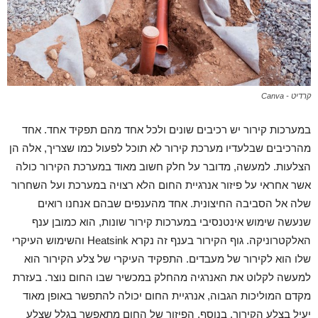
קרדיט - Canva
במערכות קירור יש רכיבים שונים ולכל אחד מהם תפקיד אחד. אחד
מהרכיבים שבלעדיו מערכת קירור לא תוכל לפעול כמו שצריך, אלה הן
הצלעות. למעשה, מדובר על חלק חשוב מאוד במערכת הקירור כולה
אשר אחראי על פיזור אנרגיית החום הלא רצויה במערכת ועל השחרור
שלה אל הסביבה החיצונית. אחד מהענפים שבהם אנחנו רואים
שנעשה שימוש אינטנסיבי במערכות קירור שונות, הוא כמובן ענף
האלקטרוניקה. גוף הקירור בענף זה נקרא Heatsink והשימוש העיקרי
שלו הוא לקירור של מעבדים. התפקיד העיקרי של צלע הקירור הוא
למעשה לקלוט את האנרגיה מהחלק במכשיר שבו החום נוצר. בעזרת
מקדם המוליכות הגבוה, אנרגיית החום יכולה להתפשר באופן מאוד
יעיל בצלע הקירור. בנוסף, הפיזור של החום מתאפשר בגלל שצלע