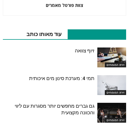
צוות פורטל מאמרים
מאמרים נוספים בנושא
עוד מאותו כותב
זיוף צוואה
זירת המומחים
תמי 4: מערכת סינון מים איכותית
זירת המומחים
גם גברים מחפשים יותר מסגרות עם ליווי
והכוונה מקצועית
זירת המומחים