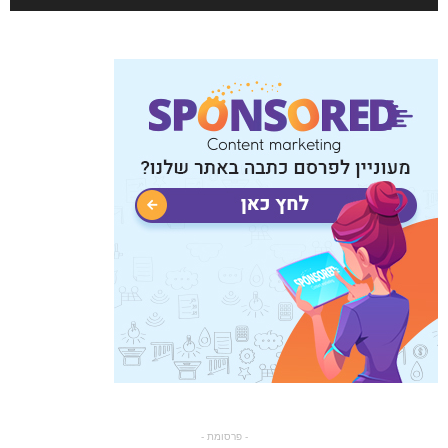
- פרסומת -