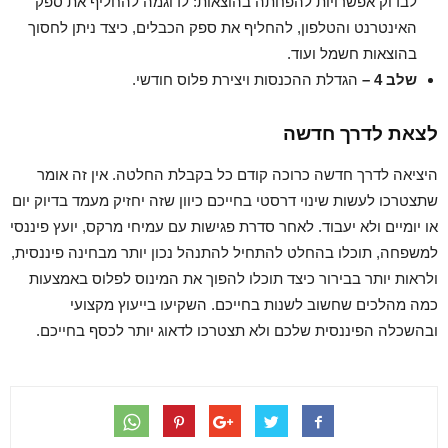
לבדוק אפשרויות להפחתה בהוצאות: לדוגמה להחליף את ספק
האינטרנט והטלפון, להחליף את ספק הכבלים, כיצד ניתן לחסוך
בהוצאות חשמל ועוד.
שלב 4 –
הגדלת ההכנסות ויצירת פלוס חודשי.
לצאת לדרך חדשה
היציאה לדרך חדשה כרוכה קודם כל בקבלת החלטה. אין זה אומר
שתצטרכו לעשות שינוי דרסטי בחייכם כיוון שזה יחזיק מעמד בדיוק יום
או יומיים ולא יעבוד. לאחר סדרת פגישות עם עמיחי מרקס, יועץ פיננסי
למשפחה, תוכלו בהחלט להתחיל להתנהל נכון יותר מבחינה פיננסית,
ולראות יותר בבירור כיצד תוכלו להפוך את המינוס לפלוס באמצעות
כמה מהלכים שחשוב לשנות בחייכם. השקיעו בייעוץ מקצועי
ובהשכלה הפיננסית שלכם ולא תצטרכו לדאוג יותר לכסף בחייכם.