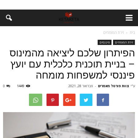
בית
זירת המומחים
זירת המומחים
פיננסים
הפיתרון שלכם ליציאה מהמינוס
– בניית תוכנית כלכלית עם יועץ
פיננסי למשפחות מומחה
ע"י
צוות פורטל מאמרים
-
פברואר 28, 2021
1449
0