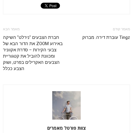
מאמר קודם
מאמר הבא
Tingz עוברת דירה. מברוק
חברת הצבעים "נירלט" השיקה
באירוע ZOOM את הדור הבא של
צבעי הקירות – סדרת אקווניר
ומכוונת להוביל את קטגוריית
הצבעים האקרילים בפרט, ושוק
הצבע ככלל
צוות פורטל מאמרים