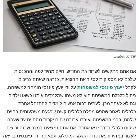
קרדיט: pixabay
אם אתם מתקשים לשרוד את החודש, חיים מהיד לפה וההכנסות
שלכם לא מספיקות לסגור את ההוצאות, כנראה שאתם צריכים
לקבל
ייעוץ פיננסי למשפחות
על ידי יועץ פיננסי מומחה למשפחה.
ניהול כלכלת המשפחה הוא לא משהו שמלמדים אותנו כשאנו ילדים
וגם לא לאחר מכן. לעתים רבות אנשים לומדים להתנהל אחרת
כלכלית לאחר שספגו מפלה כלכלית קשה שפגעה משמעותית בחיים
שלהם, בבני המשפחה ואיבדו עבורם שנים יקרות מהחיים עד שעברו
שיקום כלכלי בדרך זו או אחרת. אם אתם נמצאים במצב שכזה ורוצים
לעצור במהירות את כדור השלג המתגלגל ולצאת לדרך פיננסית בריאה