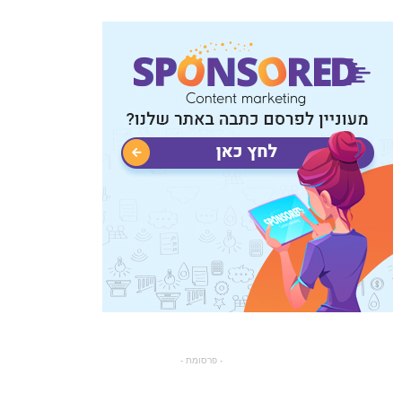
- פרסומת -