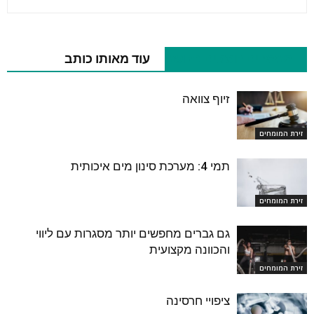
מאמרים נוספים בנושא
עוד מאותו כותב
זיוף צוואה
זירת המומחים
תמי 4: מערכת סינון מים איכותית
זירת המומחים
גם גברים מחפשים יותר מסגרות עם ליווי
והכוונה מקצועית
זירת המומחים
ציפויי חרסינה