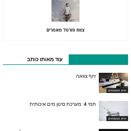
צוות פורטל מאמרים
מאמרים נוספים בנושא
עוד מאותו כותב
זיוף צוואה
זירת המומחים
תמי 4: מערכת סינון מים איכותית
זירת המומחים