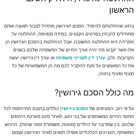
הראשון
ברגע שהחלטתם להיפרד, הסכם הגירושין מתחיל לצבור תאוצה ואתם
מתחילים להבחין בפרטים הקטנים. במידה מסוימת, ההחלטה על
הפרידה היא ההחלטה החשובה, אבל ההחלטות בהסכם הגירושין הן
אלו אשר יקבעו מה יהיה אורך החיים של המשפחה שלכם בשנים
הקרובות. ולכן,
עורך דין לענייני משפחה
או עורך דין גירושין יעשה
את כל המאמצים על מנת להסביר לכם מה הן המשמעויות של כל
סעיף וסעיף בחוזה.
מה כולל הסכם גירושין?
על פי רוב, הסעיפים של
הסכם גירושין
כוללים בתוכם התייחסות לכל
תחומי החיים המשותפים של בני הזוג, לאחר סיום מערכת היחסים
שלהם. בין שמדובר על הילדים (מזונות, משמורת וזמני שהות), הרכוש
המשותף, העניינים הכלכליים ואפילו תנאים לאחר הגירושין עצמם