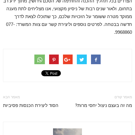
הצדדים בכל תהליך ההכנה והחתימה של הסכם גירושין. מתוך ידע רב
בתחום, ולאור שנים רבות של ניסיון מקצועי, אנו מצליחים לתת מענה
ממוקד מטרה ששומר על הזכויות שלכם, כך שתוכלו לצאת לדרך
חדשה בבטחה. לפרטים נוספים וליצירת קשר עם צוות המשרד: 077-
9968860.
מאמר קודם
מאמר הבא
מה זה בעצם ניצול יחסי מרות?
הסוד ליצירת הכנסות פסיביות