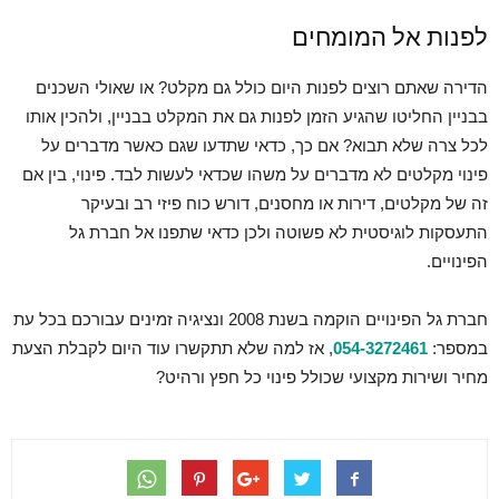
לפנות אל המומחים
הדירה שאתם רוצים לפנות היום כולל גם מקלט? או שאולי השכנים
בבניין החליטו שהגיע הזמן לפנות גם את המקלט בבניין, ולהכין אותו
לכל צרה שלא תבוא? אם כך, כדאי שתדעו שגם כאשר מדברים על
פינוי מקלטים לא מדברים על משהו שכדאי לעשות לבד. פינוי, בין אם
זה של מקלטים, דירות או מחסנים, דורש כוח פיזי רב ובעיקר
התעסקות לוגיסטית לא פשוטה ולכן כדאי שתפנו אל חברת גל
הפינויים.
חברת גל הפינויים הוקמה בשנת 2008 ונציגיה זמינים עבורכם בכל עת
במספר:
054-3272461
, אז למה שלא תתקשרו עוד היום לקבלת הצעת
מחיר ושירות מקצועי שכולל פינוי כל חפץ ורהיט?