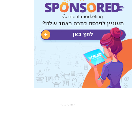
- פרסומת -